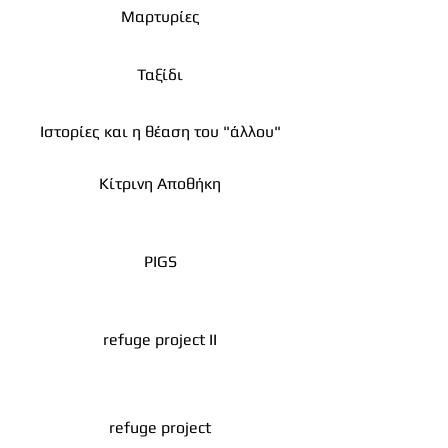
Μαρτυρίες
Ταξίδι
Ιστορίες και η θέαση του "άλλου"
Κίτρινη Αποθήκη
PIGS
refuge project II
refuge project