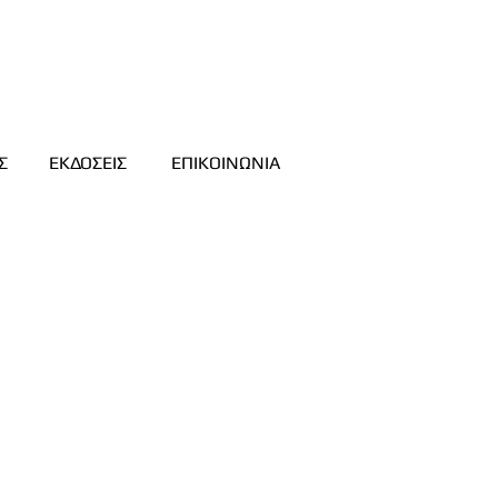
Σ
ΕΚΔΟΣΕΙΣ
ΕΠΙΚΟΙΝΩΝΙΑ